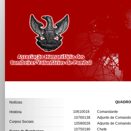
QUADRO
Notícias
10610018
Comandante
História
10760138
Adjunto de Comando
Corpos Sociais
10580026
Adjunto de Comando
10750190
Chefe