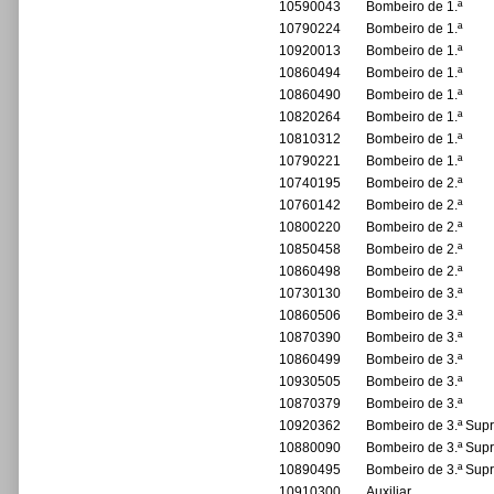
10590043
Bombeiro de 1.ª
10790224
Bombeiro de 1.ª
10920013
Bombeiro de 1.ª
10860494
Bombeiro de 1.ª
10860490
Bombeiro de 1.ª
10820264
Bombeiro de 1.ª
10810312
Bombeiro de 1.ª
10790221
Bombeiro de 1.ª
10740195
Bombeiro de 2.ª
10760142
Bombeiro de 2.ª
10800220
Bombeiro de 2.ª
10850458
Bombeiro de 2.ª
10860498
Bombeiro de 2.ª
10730130
Bombeiro de 3.ª
10860506
Bombeiro de 3.ª
10870390
Bombeiro de 3.ª
10860499
Bombeiro de 3.ª
10930505
Bombeiro de 3.ª
10870379
Bombeiro de 3.ª
10920362
Bombeiro de 3.ª Sup
10880090
Bombeiro de 3.ª Sup
10890495
Bombeiro de 3.ª Sup
10910300
Auxiliar