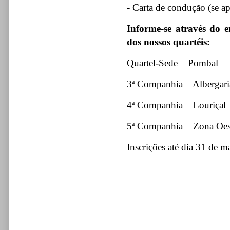
- Carta de condução (se ap
Informe-se através do
dos nossos quartéis:
Quartel-Sede – Pombal
3ª Companhia – Albergar
4ª Companhia – Louriçal
5ª Companhia – Zona Oes
Inscrições até dia 31 de 