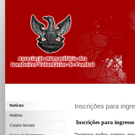
Inscrições para ingr
Notícias
História
Inscrições para ingress
Corpos Sociais
“porque todos somos po