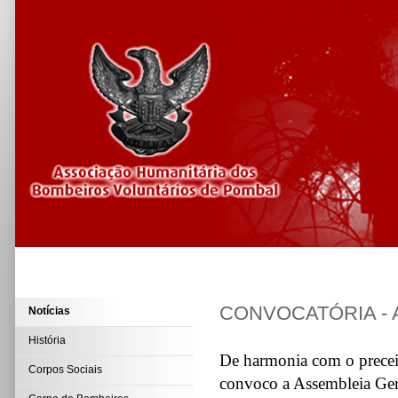
CONVOCATÓRIA - 
Notícias
História
De harmonia com o preceit
Corpos Sociais
convoco a Assembleia Ger